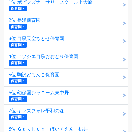
1位 ポピンズナーサリースクール上大崎
保育園・
2位 長浦保育園
保育園・
3位 目黒天空ちとせ保育園
保育園・
4位 アソシエ目黒おおとり保育園
保育園・
5位 駒沢どろんこ保育園
保育園・
6位 幼保園シャローム東中野
保育園・
7位 キッズフォレ平和の森
保育園・
8位 Ｇａｋｋｅｎ ほいくえん 桃井