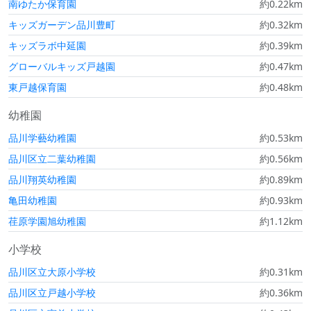
南ゆたか保育園
約0.22km
キッズガーデン品川豊町
約0.32km
キッズラボ中延園
約0.39km
グローバルキッズ戸越園
約0.47km
東戸越保育園
約0.48km
幼稚園
品川学藝幼稚園
約0.53km
品川区立二葉幼稚園
約0.56km
品川翔英幼稚園
約0.89km
亀田幼稚園
約0.93km
荏原学園旭幼稚園
約1.12km
小学校
品川区立大原小学校
約0.31km
品川区立戸越小学校
約0.36km