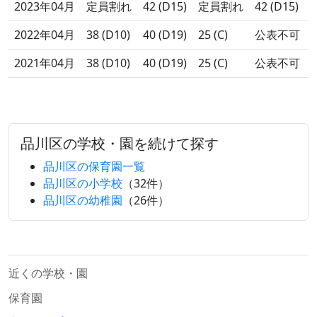
2023年04月
定員割れ
42 (D15)
定員割れ
42 (D15)
3
2022年04月
38 (D10)
40 (D19)
25 (C)
公表不可
2021年04月
38 (D10)
40 (D19)
25 (C)
公表不可
品川区の学校・園を続けて探す
品川区の保育園一覧
品川区の小学校
（32件）
品川区の幼稚園
（26件）
近くの学校・園
保育園