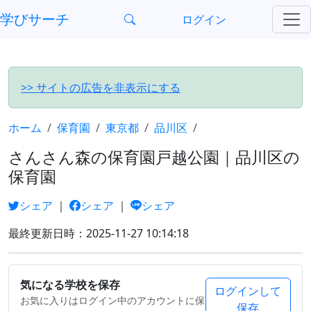
?>
学びサーチ
ログイン
>> サイトの広告を非表示にする
ホーム
保育園
東京都
品川区
さんさん森の保育園戸越公園｜品川区の
保育園
シェア
｜
シェア
｜
シェア
最終更新日時：2025-11-27 10:14:18
気になる学校を保存
ログインして
お気に入りはログイン中のアカウントに保
保存