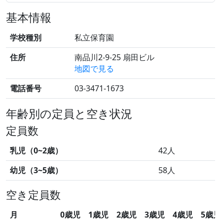
基本情報
学校種別
私立保育園
住所
南品川2-9-25 扇田ビル
地図で見る
電話番号
03-3471-1673
年齢別の定員と空き状況
定員数
乳児（0~2歳）
42人
幼児（3~5歳）
58人
空き定員数
月
0歳児
1歳児
2歳児
3歳児
4歳児
5歳児