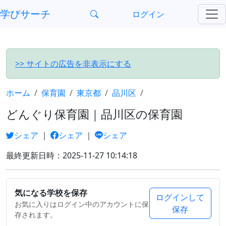
?>
学びサーチ
ログイン
>> サイトの広告を非表示にする
ホーム
保育園
東京都
品川区
どんぐり保育園｜品川区の保育園
シェア
｜
シェア
｜
シェア
最終更新日時：2025-11-27 10:14:18
気になる学校を保存
ログインして
お気に入りはログイン中のアカウントに保
保存
存されます。