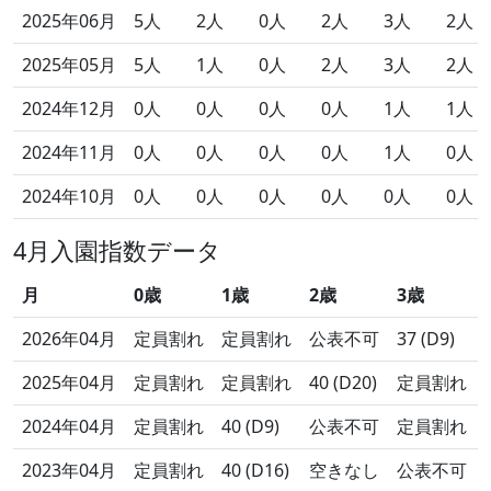
2025年06月
5人
2人
0人
2人
3人
2人
2025年05月
5人
1人
0人
2人
3人
2人
2024年12月
0人
0人
0人
0人
1人
1人
2024年11月
0人
0人
0人
0人
1人
0人
2024年10月
0人
0人
0人
0人
0人
0人
4月入園指数データ
月
0歳
1歳
2歳
3歳
2026年04月
定員割れ
定員割れ
公表不可
37 (D9)
2025年04月
定員割れ
定員割れ
40 (D20)
定員割れ
2024年04月
定員割れ
40 (D9)
公表不可
定員割れ
2023年04月
定員割れ
40 (D16)
空きなし
公表不可