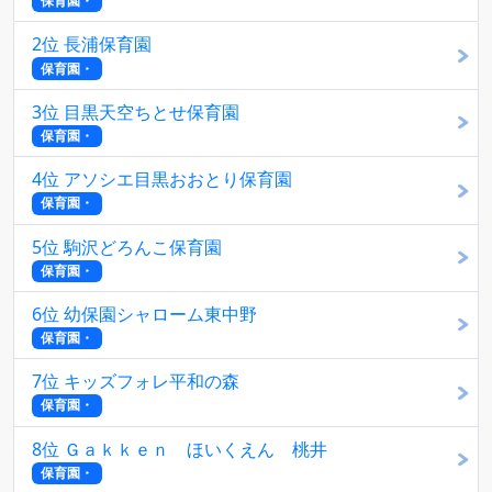
保育園・
2位 長浦保育園
保育園・
3位 目黒天空ちとせ保育園
保育園・
4位 アソシエ目黒おおとり保育園
保育園・
5位 駒沢どろんこ保育園
保育園・
6位 幼保園シャローム東中野
保育園・
7位 キッズフォレ平和の森
保育園・
8位 Ｇａｋｋｅｎ ほいくえん 桃井
保育園・