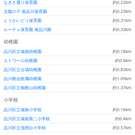
なぎさ通り保育園
約0.22km
太陽の子 南品川保育園
約0.23km
とうかいどう保育園
約0.31km
ルーチェ保育園 南品川園
約0.33km
幼稚園
品川区立城南幼稚園
約0.18km
エトワール幼稚園
約0.6km
品川区立台場幼稚園
約0.83km
品川教会附属幼稚園
約1.09km
品川区立御殿山幼稚園
約1.37km
小学校
品川区立城南小学校
約0.16km
品川区立城南第二小学校
約0.4km
品川区立浅間台小学校
約0.57km