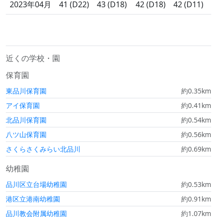
2023年04月
41 (D22)
43 (D18)
42 (D18)
42 (D11)
近くの学校・園
保育園
東品川保育園
約0.35km
アイ保育園
約0.41km
北品川保育園
約0.54km
八ツ山保育園
約0.56km
さくらさくみらい北品川
約0.69km
幼稚園
品川区立台場幼稚園
約0.53km
港区立港南幼稚園
約0.91km
品川教会附属幼稚園
約1.07km