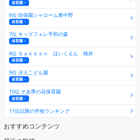
保育園・
6位 幼保園シャローム東中野
保育園・
7位 キッズフォレ平和の森
保育園・
8位 Ｇａｋｋｅｎ ほいくえん 桃井
保育園・
9位 汐入こども園
保育園・
10位 そあ季の花保育園
保育園・
11位以降の学校ランキング
おすすめコンテンツ