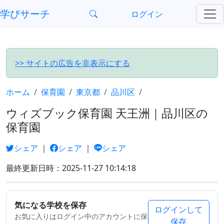
?>
学びサーチ
ログイン
>> サイトの広告を非表示にする
ホーム
保育園
東京都
品川区
ウィズブック保育園 天王洲｜品川区の
保育園
シェア
｜
シェア
｜
シェア
最終更新日時：2025-11-27 10:14:18
気になる学校を保存
ログインして
お気に入りはログイン中のアカウントに保
保存