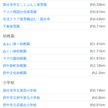
国分寺市立こくぶんじ保育園
約0.58km
アスク西国分寺保育園
約0.61km
生活クラブ保育園ぽむ・国分寺
約0.63km
千春保育園
約0.71km
幼稚園
あおい第一幼稚園
約1.41km
ぬくい南幼稚園
約1.71km
ママの森幼稚園
約1.87km
府中新町幼稚園
約2.18km
府中文化幼稚園
約2.2km
小学校
国分寺市立第四小学校
約0.19km
府中市立府中第九小学校
約0.8km
府中市立武蔵台小学校
約0.81km