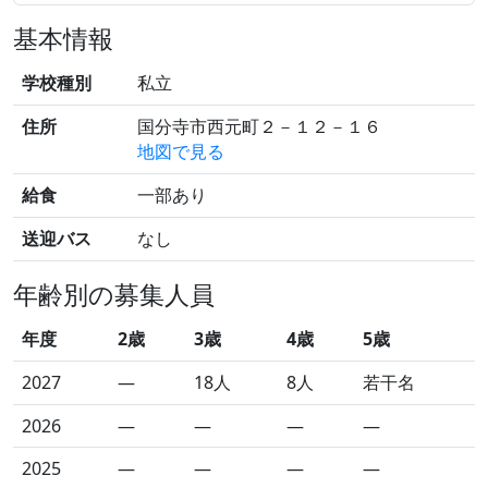
基本情報
学校種別
私立
住所
国分寺市西元町２－１２－１６
地図で見る
給食
一部あり
送迎バス
なし
年齢別の募集人員
年度
2歳
3歳
4歳
5歳
2027
—
18人
8人
若干名
2026
—
—
—
—
2025
—
—
—
—