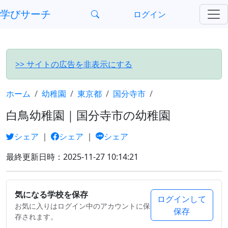
?>
学びサーチ
ログイン
>> サイトの広告を非表示にする
ホーム
幼稚園
東京都
国分寺市
白鳥幼稚園｜国分寺市の幼稚園
シェア
｜
シェア
｜
シェア
最終更新日時：2025-11-27 10:14:21
気になる学校を保存
ログインして
お気に入りはログイン中のアカウントに保
保存
存されます。