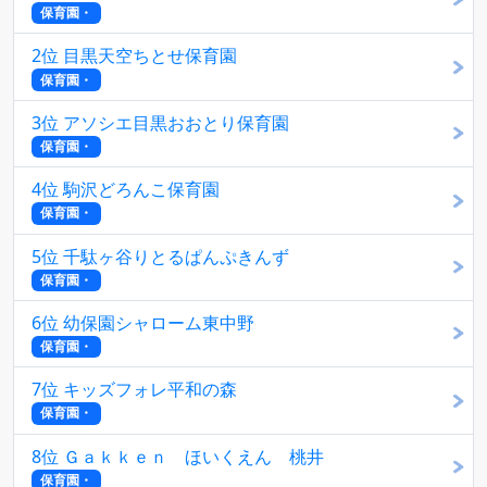
保育園・
2位 目黒天空ちとせ保育園
保育園・
3位 アソシエ目黒おおとり保育園
保育園・
4位 駒沢どろんこ保育園
保育園・
5位 千駄ヶ谷りとるぱんぷきんず
保育園・
6位 幼保園シャローム東中野
保育園・
7位 キッズフォレ平和の森
保育園・
8位 Ｇａｋｋｅｎ ほいくえん 桃井
保育園・